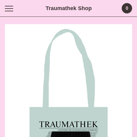
Traumathek Shop
0