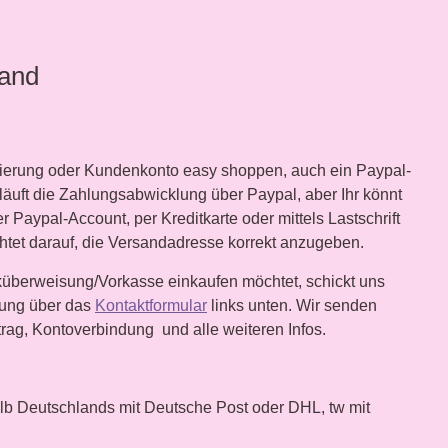
sand
trierung oder Kundenkonto easy shoppen, auch ein Paypal-
r läuft die Zahlungsabwicklung über Paypal, aber Ihr könnt
r Paypal-Account, per Kreditkarte oder mittels Lastschrift
chtet darauf, die Versandadresse korrekt anzugeben.
nküberweisung/Vorkasse einkaufen möchtet, schickt uns
llung über das
Kontaktformular
links unten. Wir senden
ag, Kontoverbindung und alle weiteren Infos.
lb Deutschlands mit Deutsche Post oder DHL, tw mit