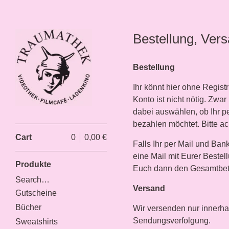
Bestellung, Ver
Bestellung
Ihr könnt hier ohne Regis
Konto ist nicht nötig. Zwa
dabei auswählen, ob Ihr pe
bezahlen möchtet. Bitte a
Cart
0
0,00
€
Falls Ihr per Mail und Ba
eine Mail mit Eurer Beste
Produkte
Euch dann den Gesamtbetr
Search…
Versand
Gutscheine
Bücher
Wir versenden nur innerha
Sendungsverfolgung.
Sweatshirts