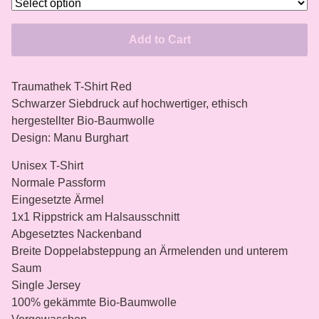
Add to Cart
Traumathek T-Shirt Red
Schwarzer Siebdruck auf hochwertiger, ethisch
hergestellter Bio-Baumwolle
Design: Manu Burghart
Unisex T-Shirt
Normale Passform
Eingesetzte Ärmel
1x1 Rippstrick am Halsausschnitt
Abgesetztes Nackenband
Breite Doppelabsteppung an Ärmelenden und unterem
Saum
Single Jersey
100% gekämmte Bio-Baumwolle