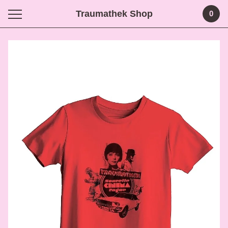
Traumathek Shop
0