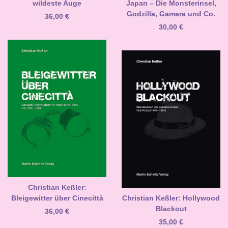
wildeste Auge
Japan – Die Monsterinsel,
Godzilla, Gamera und Co.
36,00
€
30,00
€
Christian Keßler:
Bleigewitter über Cinecittà
Christian Keßler: Hollywood
Blackout
36,00
€
35,00
€