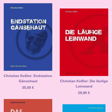
Christian Keßler: Endstation
Gänsehaut
Christian Keßler: Die läufige
Leinwand
35,00
€
29,80
€